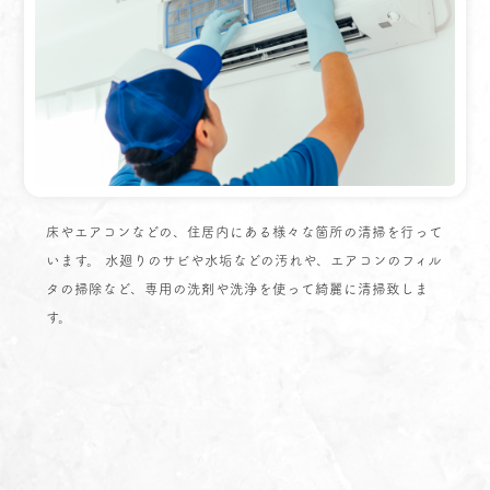
床やエアコンなどの、住居内にある様々な箇所の清掃を行って
います。 水廻りのサビや水垢などの汚れや、エアコンのフィル
タの掃除など、専用の洗剤や洗浄を使って綺麗に清掃致しま
す。